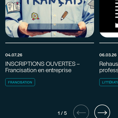
04.07.26
06.03.26
INSCRIPTIONS OUVERTES –
Rehaus
Francisation en entreprise
profess
FRANCISATION
LITTÉRAT
1
/
5