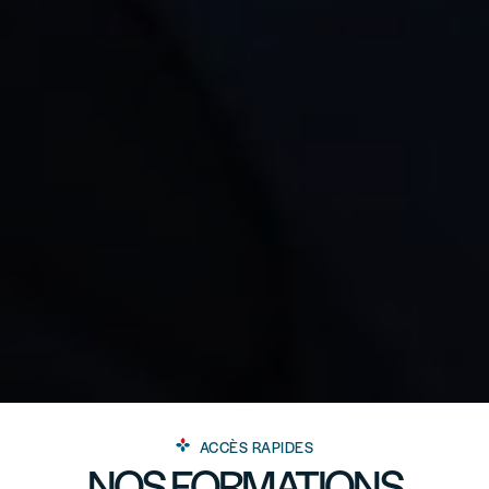
ACCÈS RAPIDES
NOS FORMATIONS